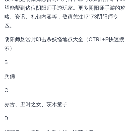
望能帮到诸位阴阳师手游玩家。更多阴阳师手游的攻
略、资讯、礼包内容等，敬请关注17173阴阳师专
区。
阴阳师悬赏封印击杀妖怪地点大全（CTRL+F快速搜
索）
B
兵俑
C
赤舌、丑时之女、茨木童子
D