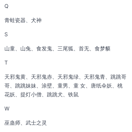
Q
青蛙瓷器、犬神
S
山童、山兔、食发鬼、三尾狐、首无、食梦貘
T
天邪鬼黄、天邪鬼赤、天邪鬼绿、天邪鬼青、跳跳哥
哥、跳跳妹妹、涂壁、童男、童 女、唐纸伞妖、桃
花妖、提灯小僧、跳跳犬、铁鼠
W
巫蛊师、武士之灵