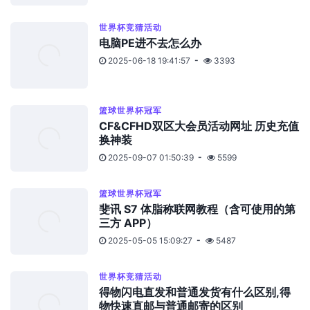
世界杯竞猜活动
电脑PE进不去怎么办
2025-06-18 19:41:57
3393
篮球世界杯冠军
CF&CFHD双区大会员活动网址 历史充值
换神装
2025-09-07 01:50:39
5599
篮球世界杯冠军
斐讯 S7 体脂称联网教程（含可使用的第
三方 APP）
2025-05-05 15:09:27
5487
世界杯竞猜活动
得物闪电直发和普通发货有什么区别,得
物快速直邮与普通邮寄的区别