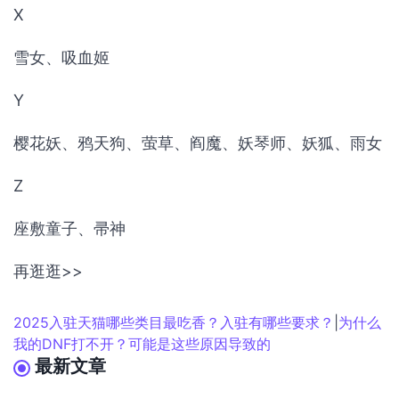
X
雪女、吸血姬
Y
樱花妖、鸦天狗、萤草、阎魔、妖琴师、妖狐、雨女
Z
座敷童子、帚神
再逛逛>>
2025入驻天猫哪些类目最吃香？入驻有哪些要求？
|
为什么
我的DNF打不开？可能是这些原因导致的
最新文章