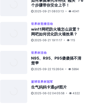
如何掌握摩托车特技“翘头”？6
个步骤带你安全上手！
2025-09-21 08:03:13
4041
世界杯竞猜活动
win11网吧防火墙怎么设置？
网吧如何优化防火墙效果？
2025-06-21 19:11:17
115
世界杯活动
N95、R95、P95傻傻搞不清
楚💬
2025-09-22 15:26:04
5994
篮球世界杯冠军
生气妈妈卡通gif图片
2025-06-02 04:05:58
4322