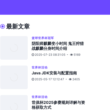
最新文章
篮球世界杯冠军
阴阳师麒麟变小时间 鬼王狩猎
战麒麟分身时间介绍
2025-07-23 08:31:05
5169
世界杯活动
Java JDK安装与配置指南
2025-05-17 12:12:47
2405
世界杯活动
世俱杯2025参赛规则详解与资
格获取方式