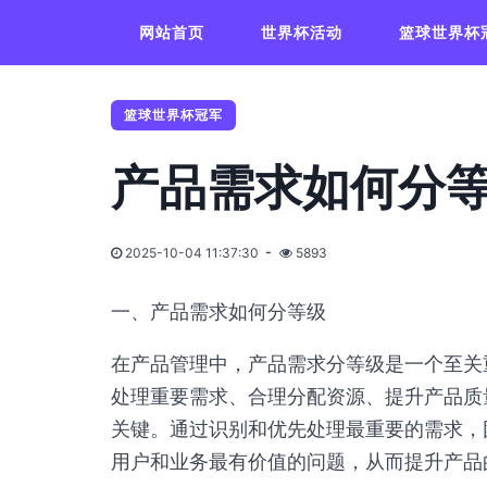
网站首页
世界杯活动
篮球世界杯
篮球世界杯冠军
产品需求如何分
2025-10-04 11:37:30
5893
一、产品需求如何分等级
在产品管理中，产品需求分等级是一个至关
处理重要需求、合理分配资源、提升产品质
关键。通过识别和优先处理最重要的需求，
用户和业务最有价值的问题，从而提升产品