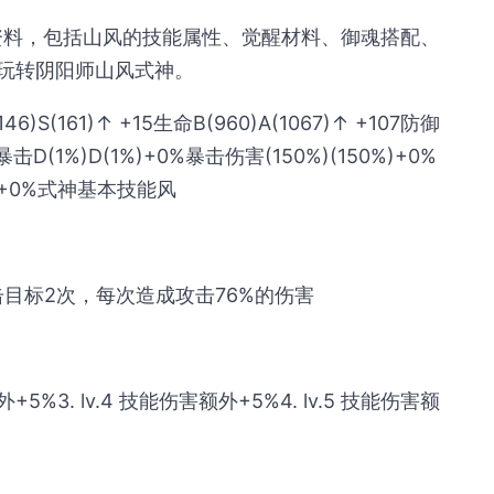
鉴资料，包括山风的技能属性、觉醒材料、御魂搭配、
玩转阴阳师山风式神。
161)↑ +15生命B(960)A(1067)↑ +107防御
10暴击D(1%)D(1%)+0%暴击伤害(150%)(150%)+0%
%)+0%式神基本技能风
目标2次，每次造成攻击76%的伤害
额外+5%3. lv.4 技能伤害额外+5%4. lv.5 技能伤害额