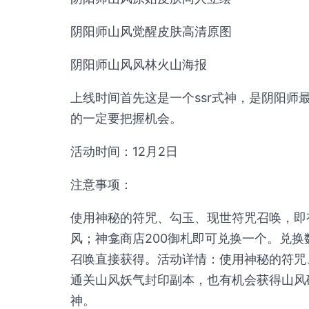
阴阳师山风觉醒皮肤高清原图
阴阳师山风风林火山海报
上线时间首先这是一个ssr式神，是阴阳师
的一定要把握机会。
活动时间：12月2日
注意事项：
使用神秘的符咒、勾玉、现世符咒召唤，即有
风；神龛商店200御札即可兑换一个。兑
召唤直接获得。活动详情：使用神秘的符咒
通关山风妖气封印副本，也有机会获得山风碎
神。