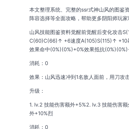
本文整理系统、完整的ssr式神山风的图
阵容选择等全面攻略，帮助更多阴阳师玩家
山风技能图鉴资料觉醒前觉醒后变化攻击S(146)S(
C(60)C(66)↑ +6速度A(105)S(115)↑ +
效果命中(0%)(0%)+0%效果抵抗(0%)(0
消耗：0
效果：山风迅速冲到1名敌人面前，用刀攻击
升级：
1. lv.2 技能伤害额外+5%2. lv.3 技能伤害
外+10%烈
消耗：0