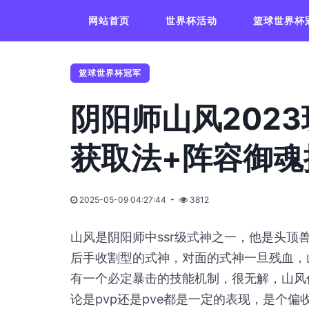
网站首页
世界杯活动
篮球世界杯
篮球世界杯冠军
阴阳师山风2023
获取法+阵容御魂
2025-05-09 04:27:44
3812
山风是阴阳师中ssr级式神之一，他是头
后手收割型的式神，对面的式神一旦残血，
有一个必定暴击的技能机制，很无解，山风
论是pvp还是pve都是一定的表现，是个偏