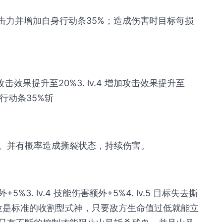
击力并增加自身行动条35%；造成伤害时目标每损
 增加攻击效果提升至20%3. lv.4 增加攻击效果提升至
加行动条35%斩
。并有概率造成撕裂状态，持续伤害。
额外+5%3. lv.4 技能伤害额外+5%4. lv.5 目标失去撕
定位是标准的收割型式神，只要敌方生命值过低就能立