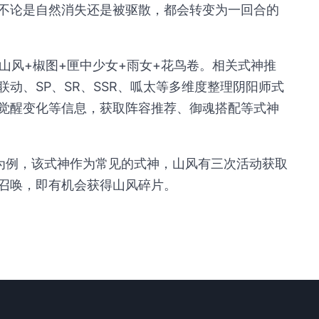
不论是自然消失还是被驱散，都会转变为一回合的
2. 山风+椒图+匣中少女+雨女+花鸟卷。相关式神推
动、SP、SR、SSR、呱太等多维度整理阴阳师式
觉醒变化等信息，获取阵容推荐、御魂搭配等式神
风为例，该式神作为常见的式神，山风有三次活动获取
召唤，即有机会获得山风碎片。