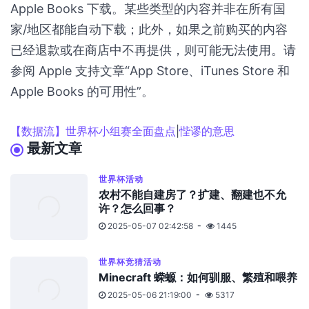
Apple Books 下载。某些类型的内容并非在所有国
家/地区都能自动下载；此外，如果之前购买的内容
已经退款或在商店中不再提供，则可能无法使用。请
参阅 Apple 支持文章“App Store、iTunes Store 和
Apple Books 的可用性”。
【数据流】世界杯小组赛全面盘点
|
悂谬的意思
最新文章
世界杯活动
农村不能自建房了？扩建、翻建也不允
许？怎么回事？
2025-05-07 02:42:58
1445
世界杯竞猜活动
Minecraft 蝾螈：如何驯服、繁殖和喂养
2025-05-06 21:19:00
5317