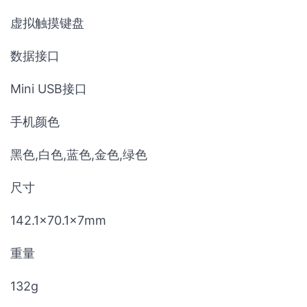
虚拟触摸键盘
数据接口
Mini USB接口
手机颜色
黑色,白色,蓝色,金色,绿色
尺寸
142.1×70.1×7mm
重量
132g