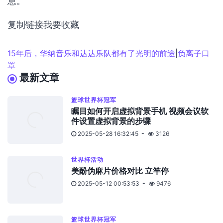
息。
复制链接我要收藏
15年后，华纳音乐和达达乐队都有了光明的前途
|
负离子口
罩
最新文章
篮球世界杯冠军
瞩目如何开启虚拟背景手机 视频会议软
件设置虚拟背景的步骤
2025-05-28 16:32:45
3126
世界杯活动
美酚伪麻片价格对比 立竿停
2025-05-12 00:53:53
9476
篮球世界杯冠军