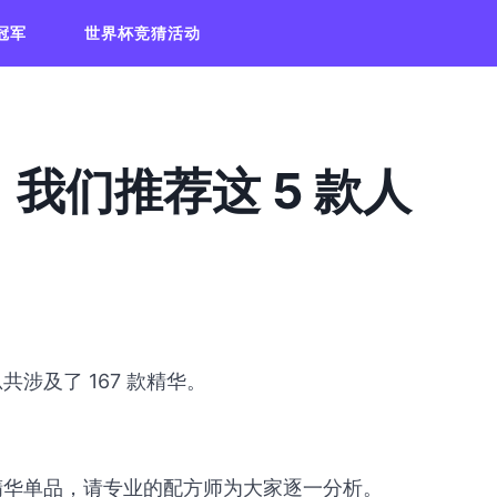
冠军
世界杯竞猜活动
，我们推荐这 5 款人
共涉及了 167 款精华。
高的精华单品，请专业的配方师为大家逐一分析。