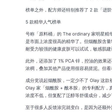
榜单之外，配方师还特别推荐了 2 款「进
5 款精华人气榜单
号称「原料桶」的 The ordinary 家
是市面上浓度很高的精华了。但烟酰胺含量
耐受力较强的健康皮肤可以试试，敏感肌建
此外，还添加了 1% PCA 锌，控油的效
浓稠，叠加其他产品使用很容易搓泥。但看
成分党说起烟酰胺，一定少不了 Olay 
Olay 家「烟酰胺 + 酰本胺」的专利配
浓度不低，但复配了泛醇等舒缓成分，减少
至于很多人反馈涂完就变白，是因为还额外