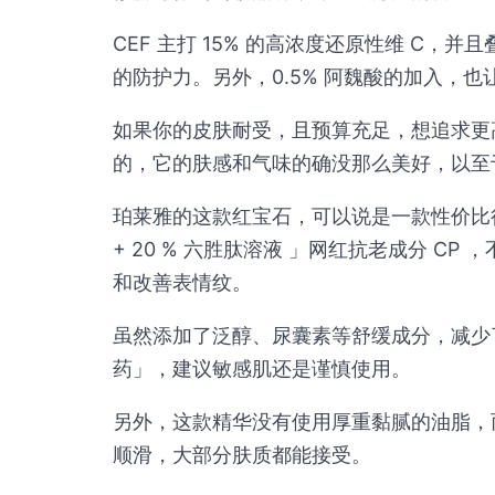
CEF 主打 15% 的高浓度还原性维 C，并
的防护力。另外，0.5% 阿魏酸的加入，
如果你的皮肤耐受，且预算充足，想追求更高
的，它的肤感和气味的确没那么美好，以至
珀莱雅的这款红宝石，可以说是一款性价比很高
+ 20 % 六胜肽溶液 」网红抗老成分 C
和改善表情纹。
虽然添加了泛醇、尿囊素等舒缓成分，减少
药」，建议敏感肌还是谨慎使用。
另外，这款精华没有使用厚重黏腻的油脂，
顺滑，大部分肤质都能接受。