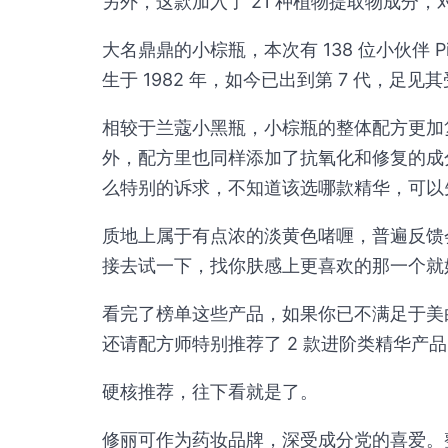
另外，这款加入了 21 种植物提取物成分
大名鼎鼎的小棕瓶，本次有 138 位小伙伴 P
生于 1982 年，如今已出到第 7 代，足见
相较于兰蔻小黑瓶，小棕瓶的整体配方更加
外，配方里也同样添加了抗氧化和修复的成
么特别的诉求，不知道该选哪款精华，可以
质地上属于有点浓的淡黄色啫喱，普遍反馈
接去试一下，找你肤感上更喜欢的那一个就
看完了榜单这些产品，如果你已不满足于美
还请配方师特别推荐了 2 款进阶类精华产
硬核推荐，往下看就是了。
修丽可作为药妆品牌，深受成分党的喜爱。整