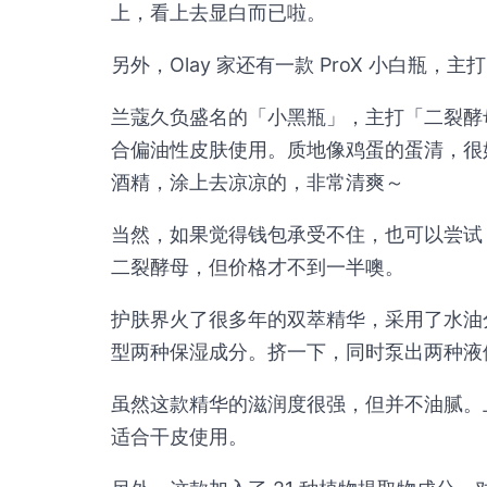
上，看上去显白而已啦。
另外，Olay 家还有一款 ProX 小白瓶
兰蔻久负盛名的「小黑瓶」，主打「二裂酵
合偏油性皮肤使用。质地像鸡蛋的蛋清，很
酒精，涂上去凉凉的，非常清爽～
当然，如果觉得钱包承受不住，也可以尝试
二裂酵母，但价格才不到一半噢。
护肤界火了很多年的双萃精华，采用了水油
型两种保湿成分。挤一下，同时泵出两种液
虽然这款精华的滋润度很强，但并不油腻。
适合干皮使用。