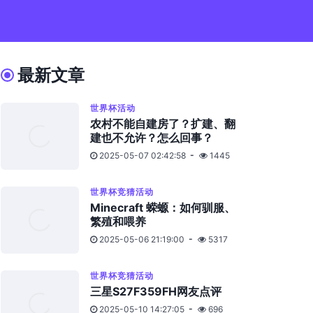
最新文章
世界杯活动
农村不能自建房了？扩建、翻
建也不允许？怎么回事？
2025-05-07 02:42:58
1445
世界杯竞猜活动
Minecraft 蝾螈：如何驯服、
繁殖和喂养
2025-05-06 21:19:00
5317
世界杯竞猜活动
三星S27F359FH网友点评
2025-05-10 14:27:05
696