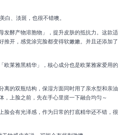
，主打美白、淡斑，也很不错噢。
母发酵产物溶胞物」，提升皮肤的抵抗力。这款适
好推开，感觉涂完脸都变得软嫩嫩。并且还添加了
「欧莱雅黑精华」，核心成分也是欧莱雅家爱用的
分离的双瓶结构，保湿方面同时用了亲水型和亲油
体，上脸之前，先在手心里搓一下融合均匀～
上脸会有光泽感，作为日常的打底精华还不错，很