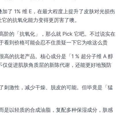
且叠加了 1% 维 E，在最大程度上提升了皮肤对光损伤
也让它的抗氧化能力变得更厉害了噢。
阶的「抗氧化」，那么就 Pick 它吧。不过说实在
于看到价格可能会忍不住质疑一下它为啥这么贵
的抗老产品。核心成分是「1 % 超分子维 A 醇
P ，不仅促进肌肤角质层的新陈代谢，还能更好地预防
了刺激性，减少干燥、脱皮的可能。但毕竟是「猛
而是以轻质的合成油脂，复配多种保湿成分，肤感