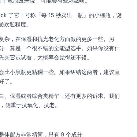
，对于敏感皮来说，可能会有些刺激噢。
ick 了它！号称「每 15 秒卖出一瓶」的小棕瓶，诞
其受欢迎程度。
复杂，在保湿和抗光老化方面做的更多一些。另
分，算是一个很不错的全能型选手。如果你没有什
先买它试试看，大概率会觉得还不错。
会比小黑瓶更粘稠一些。如果纠结这两者，建议直
好了。
白、保湿或者综合类精华，还有更多的诉求。我们
品，侧重于抗氧化、抗老。
体配方非常精简，只有 9 个成分。