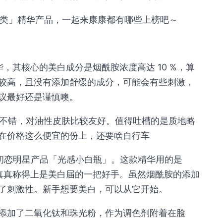
阶类」精华产品，一起来康康都有哪些上榜吧～
明星精华，其核心的美白成分是烟酰胺浓度高达 10 %，算
较高，且没有添加舒缓的成分，可能会有些刺激，
议最好还是谨慎噢。
果还不错，对油性皮肤比较友好。值得吐槽的是质地略
在价格这么便宜的份上，还要啥自行车
这款初恋明星产品「光感小白瓶」。这款精华用的是
方，真真称得上是美白届的一把好手。虽然烟酰胺的添加
了刺激性。新手想要美白，可以从它开始。
添加了二氧化钛和珠光粉，作为调色剂附着在脸