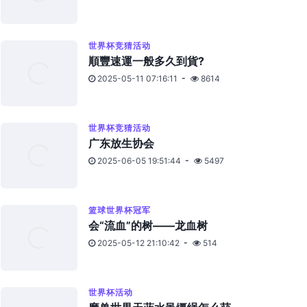
世界杯竞猜活动
順豐速運一般多久到貨?
2025-05-11 07:16:11
8614
世界杯竞猜活动
广东放生协会
2025-06-05 19:51:44
5497
篮球世界杯冠军
会“流血”的树——龙血树
2025-05-12 21:10:42
514
世界杯活动