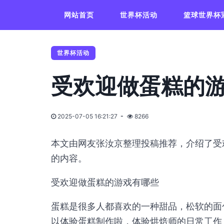
网站首页
世界杯活动
篮球世界杯
世界杯活动
受欢迎做蛋糕的
2025-07-05 16:21:27
8266
本文由网友张汝京整理投稿推荐，介绍了受
的内容。
受欢迎做蛋糕的游戏有哪些
蛋糕是很多人都喜欢的一种甜品，松软的面
以体验蛋糕制作啦，体验烘焙师的日常工作