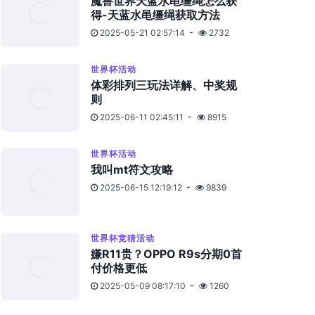
魔兽世界天蓝水黾缰绳怎么获
得-天蓝水黾缰绳获取方法
2025-05-21 02:57:14
2732
世界杯活动
体彩排列三玩法详解、中奖规
则
2025-06-11 02:45:11
8915
世界杯活动
我叫mt符文攻略
2025-06-15 12:19:12
9839
世界杯竞猜活动
嫌R11贵？OPPO R9s分期0首
付价格更低
2025-05-09 08:17:10
1260