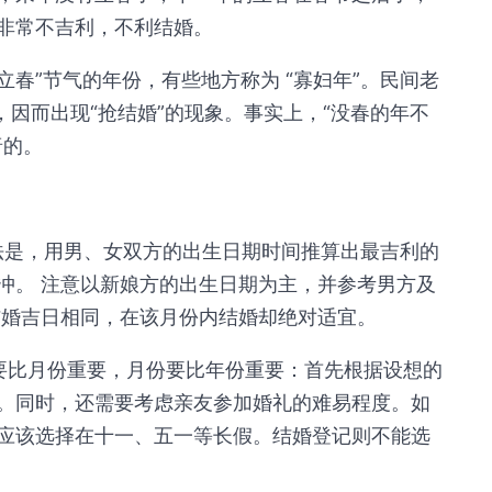
非常不吉利，不利结婚。
立春”节气的年份，有些地方称为 “寡妇年”。民间老
，因而出现“抢结婚”的现象。事实上，“没春的年不
唐的。
法是，用男、女双方的出生日期时间推算出最吉利的
冲。 注意以新娘方的出生日期为主，并参考男方及
结婚吉日相同，在该月份内结婚却绝对适宜。
要比月份重要，月份要比年份重要：首先根据设想的
。同时，还需要考虑亲友参加婚礼的难易程度。如
应该选择在十一、五一等长假。结婚登记则不能选