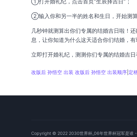
①打开婚礼纪，点击首页“生辰择吉日”；
②输入你和另一半的姓名和生日，开始测
几秒钟就测算出你们专属的结婚吉日啦！还
息，让你知道为什么这天适合你们结婚，有
立即打开婚礼纪，测测你们专属的结婚吉日
改版后 孙悟空 出装 改版后 孙悟空 出装顺序
|
定
Copyright © 2022 2030世界杯_06年世界杯冠军是谁 - 70ng