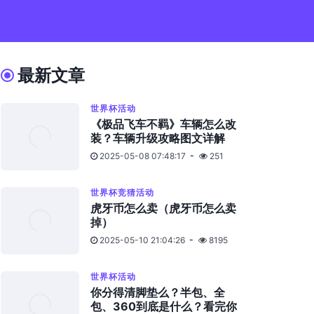
最新文章
世界杯活动
《极品飞车不羁》车辆怎么改
装？车辆升级攻略图文详解
2025-05-08 07:48:17
251
世界杯竞猜活动
虎牙币怎么卖（虎牙币怎么卖
掉）
2025-05-10 21:04:26
8195
世界杯活动
你分得清脚垫么？半包、全
包、360到底是什么？看完你