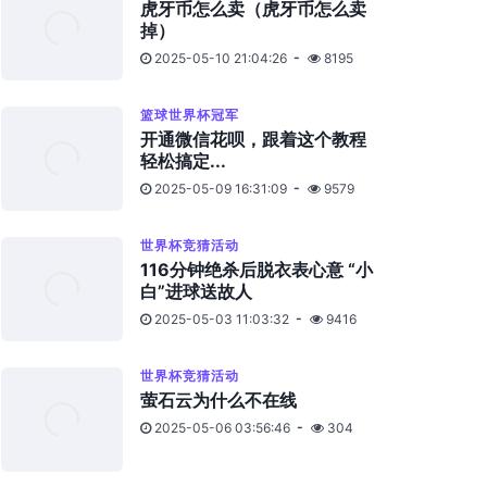
虎牙币怎么卖（虎牙币怎么卖
掉）
2025-05-10 21:04:26
8195
篮球世界杯冠军
开通微信花呗，跟着这个教程
轻松搞定...
2025-05-09 16:31:09
9579
世界杯竞猜活动
116分钟绝杀后脱衣表心意 “小
白”进球送故人
2025-05-03 11:03:32
9416
世界杯竞猜活动
萤石云为什么不在线
2025-05-06 03:56:46
304