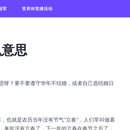
冠军
世界杯竞猜活动
么意思
思呀？要不要遵守华年不结婚，或者自己选结婚日
，也就是农历当年没有节气“立春”，人们常叫做寡
，来年没有立春了，下一年的立春在春节之后了，