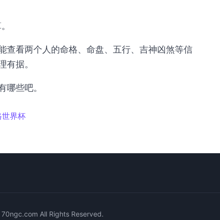
算。
能查看两个人的命格、命盘、五行、吉神凶煞等信
理有据。
有哪些吧。
格世界杯
c.com All Rights Reserved.