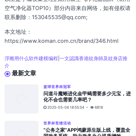
空气净化器TOP10）部分内容来自网络，如有侵权请
联系删除：153045535@qq.com;
本文地址：
https://www.koman.com.cn/brand/346.html
浮雕用什么软件建模编程
|
一文認識香港紋身師及紋身店推
介
最新文章
篮球世界杯冠军
问道斗魔蜥进化金甲蝎需要多少元宝，进
化不会也需要几率吧？
2025-05-06 18:55:54
6818
世界杯竞猜活动
“公务之家”APP鸿蒙原生版上线，覆盖全