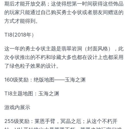
期后才能开放交易；这使得想第一时间获得这些饰品
的玩家只能通过自己购买勇士令状或者朋友间赠送的
方式才能得到。
TI8(2018年）
这一年的勇士令状主题是翡翠岩洞（封面风格），此
次令状推出的不朽和珍藏大多也都在设计上也都采用
了绿色粒子效果的设计。
160级奖励：绝版地图——玉海之渊
TI8主题地图：玉海之渊
游戏内展示
255级奖励：莱恩手臂，冥晶之厄；从这个不朽开