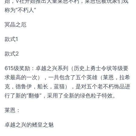
始，V社开始推出大量莱恩不朽，莱恩也被玩家们戏
称为“不朽人”
冥晶之厄
款式1
款式2
615级奖励：卓越之兴系列（历史上勇士令状等级要
求最高的一次），一共包含了五个英雄（莱恩，拉希
克，德鲁伊，船长，蓝猫），是对五个老不朽饰品进
行了新的“翻修”，采用了全新的绿色粒子特效。
莱恩：
卓越之兴的鳍皇之魅