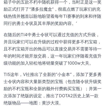
箱子中的五款不朽中随机获得一个，当时正是这一奖
励正式打开了“潘多拉魔盒”，彻底点燃了玩家们的充
钱热情并翘首以盼地盼望着每年TI赛事的到来和伴随
同行的勇士令状及其丰厚的奖励内容。‘
在随后的TI4中勇士令状可以通过充值的方式升级，
并且玩家们可以在升级的过程中获得更多不朽宝箱，
且不朽宝箱开出的饰品可以直接交易并不需要等待一
年的时间才能开放交易，这一年玩家们伴随着充值升
级功能的加入轻松地将销量突破了1000w大关。
TI5这年，V社推出了全新的“小金本”，添加了更多勇
士令状内容和大量新类型的宝瓶（包含随令状升级奖
励的不朽宝瓶和全新的额外付费购买宝瓶）；并第一
次添加了绝版的设定，推出了DOTA2历史上第一款
绝版物品——地图：黄沙大漠。