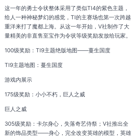
这一年的勇士令状整体采用了类似TI4的紫色主题，
给人一种神秘梦幻的感觉，TI的主赛场也第一次跨越
重洋来打了魔都上海。从这一年开始，V社制作了大
量精美的非直售至宝作为令状等级奖励发放给玩家。
100级奖励：TI9主题绝版地图——蔓生国度
TI9主题地图：蔓生国度
游戏内展示
175级奖励：小小不朽，巨人之威
巨人之威
305级奖励：卡尔身心，失落奇艺侍祭；V社推出全
新的饰品类型——身心，完全改变英雄的模型，英雄