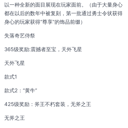
以一种全新的面目展现在玩家面前。（由于大量身心
都在以后的数年中被复刻，第一批通过勇士令状获得
身心的玩家获得“尊享”的饰品前缀）
失落奇艺侍祭
365级奖励:震撼者至宝，天外飞星
天外飞星
款式1
款式2：“黄牛”
425级奖励：斧王不朽套装，无斧之王
无斧之王