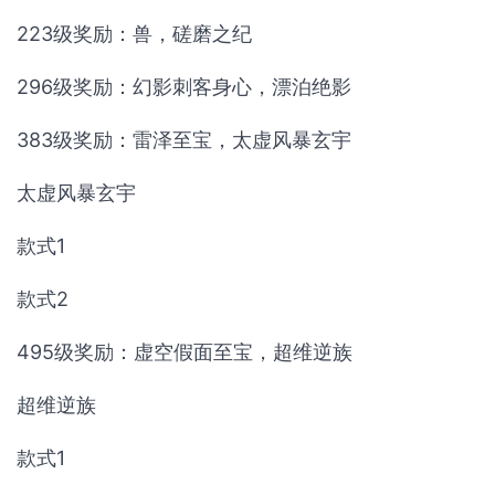
223级奖励：兽，磋磨之纪
296级奖励：幻影刺客身心，漂泊绝影
383级奖励：雷泽至宝，太虚风暴玄宇
太虚风暴玄宇
款式1
款式2
495级奖励：虚空假面至宝，超维逆族
超维逆族
款式1