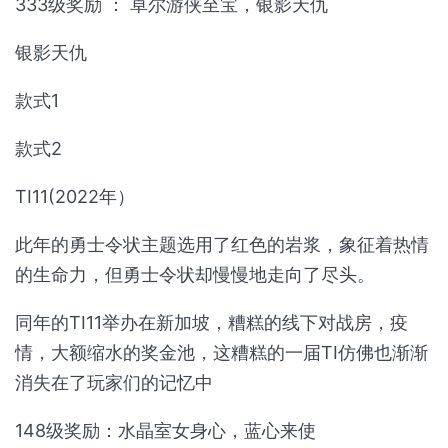
333级奖励 ： 卓尔游侠至宝，银影天仇
银影天仇
款式1
款式2
TI11(2022年）
此年的勇士令状主题选用了红色的岩浆，象征着热情
的生命力，但勇士令状却慢慢地走向了尽头。
同年的TI11举办在新加坡，糟糕的线下对战房，疫
情，大额缩水的奖金池，这糟糕的一届TI仿佛也渐渐
消失在了玩家们的记忆中
148级奖励：水晶室女身心，蓝心来使