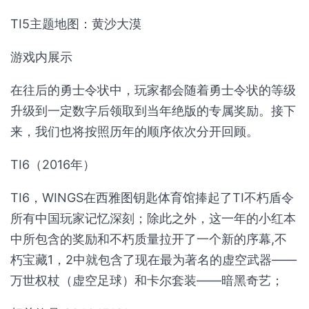
TI5主题地图：黄沙大漠
游戏内展示
在往后的勇士令状中，玩家都会随着勇士令状的等级
升级到一定数字后领取到当年绝版的专属奖励。接下
来，我们也将按照历年的顺序依次分开回顾。
TI6（2016年）
TI6，WINGS在西雅图钥匙体育馆捧起了TI不朽盾令
所有中国玩家记忆深刻；除此之外，这一年的小红本
中所包含的奖励和不朽质量拉开了一个新的序幕,不
朽宝藏1，2中就包含了现在最为著名的虚空武器——
万世权杖（虚空足球）和卡尔套装——暗黑奇艺；‌‌