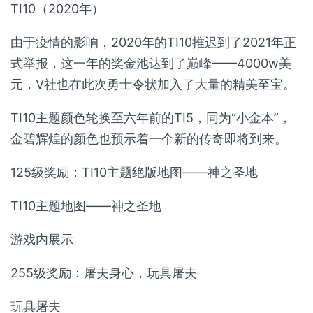
TI10（2020年）
由于疫情的影响，2020年的TI10推迟到了2021年正
式举报，这一年的奖金池达到了巅峰——4000w美
元，V社也在此次勇士令状加入了大量的精美至宝。
TI10主题颜色轮换至六年前的TI5，同为“小金本”，
金碧辉煌的颜色也预示着一个新的传奇即将到来。
125级奖励：TI10主题绝版地图——神之圣地
TI10主题地图——神之圣地
游戏内展示
255级奖励：屠夫身心，玩具屠夫
玩具屠夫