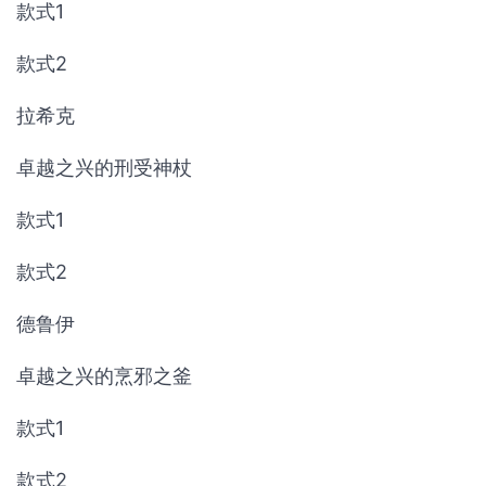
款式1
款式2
拉希克
卓越之兴的刑受神杖
款式1
款式2
德鲁伊
卓越之兴的烹邪之釜
款式1
款式2