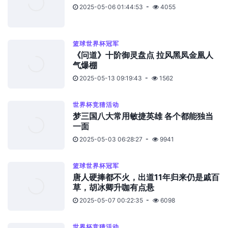
2025-05-06 01:44:53
4055
篮球世界杯冠军
《问道》十阶御灵盘点 拉风黑凤金凰人
气爆棚
2025-05-13 09:19:43
1562
世界杯竞猜活动
梦三国八大常用敏捷英雄 各个都能独当
一面
2025-05-03 06:28:27
9941
篮球世界杯冠军
唐人硬捧都不火，出道11年归来仍是戚百
草，胡冰卿升咖有点悬
2025-05-07 00:22:35
6098
世界杯竞猜活动