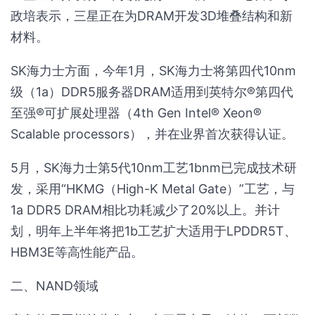
政培表示，三星正在为DRAM开发3D堆叠结构和新
材料。
SK海力士方面，今年1月，SK海力士将第四代10nm
级（1a）DDR5服务器DRAM适用到英特尔®第四代
至强®可扩展处理器（4th Gen Intel® Xeon®
Scalable processors），并在业界首次获得认证。
5月，SK海力士第5代10nm工艺1bnm已完成技术研
发，采用“HKMG（High-K Metal Gate）”工艺，与
1a DDR5 DRAM相比功耗减少了20%以上。并计
划，明年上半年将把1b工艺扩大适用于LPDDR5T、
HBM3E等高性能产品。
二、NAND领域