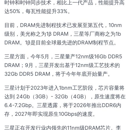
时钟和时钟同步技术，相比上一代产品，性能提升高
达50%，每瓦性能提升33%。
目前，DRAM先进制程技术已发展至第五代，10nm
级别，美光称之为1β DRAM，三星等厂商称之为1b
DRAM。1β是目前全球最先进的DRAM制程节点。
三星方面，今年5月，三星量产12nm级16Gb DDR5
DRAM；9月，三星开发出基于12nm级工艺技术的
32Gb DDR5 DRAM，将于今年年底开始量产。
三星计划于2023年进入1bnm工艺阶段，芯片容量将
达到 24Gb（3GB）- 32Gb（4GB），原生速度将在
6.4-7.2Gbp。三星透露，将于2026年推出DDR6内
存，2027年即实现原生10Gbps的速度。
三星正在开发行业内领先的11nm级DRAM芯片。李