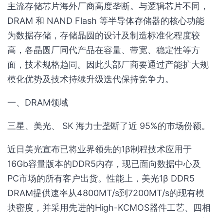
主流存储芯片海外厂商高度垄断。与逻辑芯片不同，
DRAM 和 NAND Flash 等半导体存储器的核心功能
为数据存储，存储晶圆的设计及制造标准化程度较
高，各晶圆厂同代产品在容量、带宽、稳定性等方
面，技术规格趋同。因此头部厂商要通过产能扩大规
模化优势及技术持续升级迭代保持竞争力。
一、DRAM领域
三星、美光、 SK 海力士垄断了近 95%的市场份额。
近日美光宣布已将业界领先的1β制程技术应用于
16Gb容量版本的DDR5内存，现已面向数据中心及
PC市场的所有客户出货。性能上，美光1β DDR5
DRAM提供速率从4800MT/s到7200MT/s的现有模
块密度，并采用先进的High-KCMOS器件工艺、四相