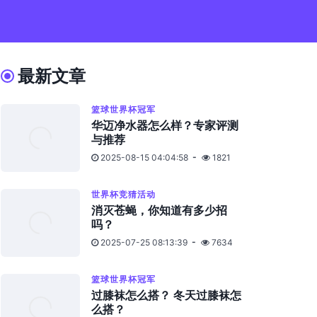
最新文章
篮球世界杯冠军
华迈净水器怎么样？专家评测
与推荐
2025-08-15 04:04:58
1821
世界杯竞猜活动
消灭苍蝇，你知道有多少招
吗？
2025-07-25 08:13:39
7634
篮球世界杯冠军
过膝袜怎么搭？ 冬天过膝袜怎
么搭？