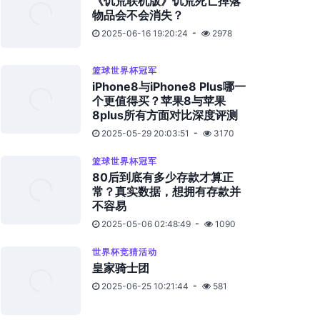
《饥荒联机版》饥荒死亡掉落
物品会不会消失？
2025-06-16 19:20:24
2978
篮球世界杯冠军
iPhone8与iPhone8 Plus哪一
个更值得买？苹果8与苹果
8plus所有方面对比深度评测
2025-05-29 20:03:51
3170
篮球世界杯冠军
80后到底有多少存款才算正
常？真实数据，想拥有存款并
不容易
2025-05-06 02:48:49
1090
世界杯竞猜活动
皇家骑士团
2025-06-25 10:21:44
581