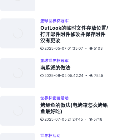
篮球世界杯冠军
OutLook的临时文件存放位置/
打开邮件附件修改并保存附件
没有更改
2025-05-07 01:35:07
5103
篮球世界杯冠军
南瓜派的做法
2025-06-02 05:42:24
7545
世界杯竞猜活动
烤鲳鱼的做法(电烤箱怎么烤鲳
鱼最好吃)
2025-07-05 21:24:45
5748
世界杯活动