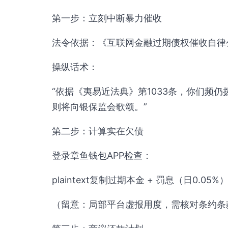
第一步：立刻中断暴力催收
法令依据：《互联网金融过期债权催收自律
操纵话术：
“依据《夷易近法典》第1033条，你们频
则将向银保监会歌颂。”
第二步：计算实在欠债
登录章鱼钱包APP检查：
plaintext复制过期本金 + 罚息（日0.0
（留意：局部平台虚报用度，需核对条约条