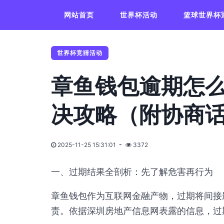
网站首页
世界杯活动
篮球世界杯
世界杯竞猜活动
章鱼钱包逾期怎么
决攻略（附协商话
2025-11-25 15:31:01
3372
一、过期结果全剖析：先了解危害再行为
章鱼钱包作为互联网金融产物，过期将间接
责。依据深圳房地产信息网表露的信息，过