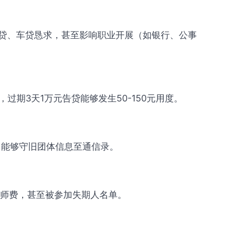
贷、车贷恳求，甚至影响职业开展（如银行、公事
/天，过期3天1万元告贷能够发生50-150元用度。
台能够守旧团体信息至通信录。
状师费，甚至被参加失期人名单。