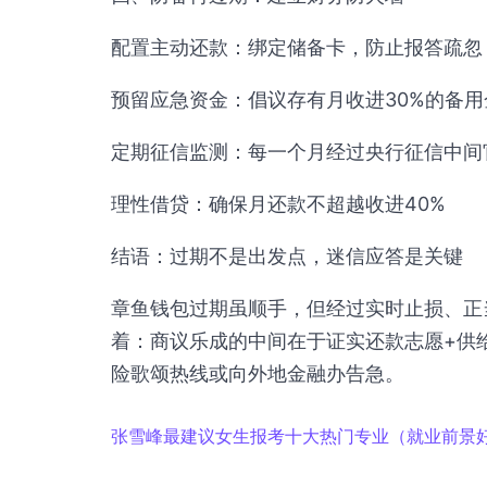
配置主动还款：绑定储备卡，防止报答疏忽
预留应急资金：倡议存有月收进30%的备用
定期征信监测：每一个月经过央行征信中间
理性借贷：确保月还款不超越收进40%
结语：过期不是出发点，迷信应答是关键
章鱼钱包过期虽顺手，但经过实时止损、正
着：商议乐成的中间在于证实还款志愿+供给
险歌颂热线或向外地金融办告急。
张雪峰最建议女生报考十大热门专业（就业前景