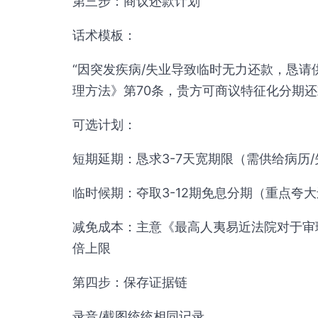
第三步：商议还款计划
话术模板：
“因突发疾病/失业导致临时无力还款，恳
理方法》第70条，贵方可商议特征化分期还
可选计划：
短期延期：恳求3-7天宽期限（需供给病历
临时候期：夺取3-12期免息分期（重点夸
减免成本：主意《最高人夷易近法院对于审
倍上限
第四步：保存证据链
录音/截图统统相同记录