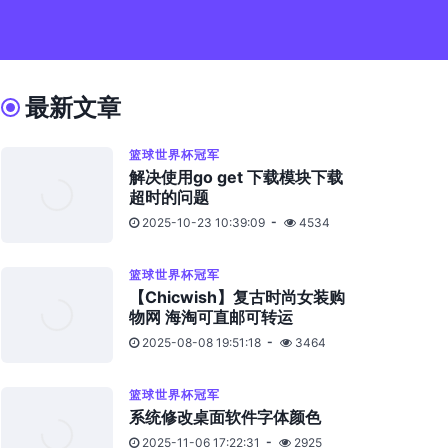
最新文章
篮球世界杯冠军
解决使用go get 下载模块下载
超时的问题
2025-10-23 10:39:09
4534
篮球世界杯冠军
【Chicwish】复古时尚女装购
物网 海淘可直邮可转运
2025-08-08 19:51:18
3464
篮球世界杯冠军
系统修改桌面软件字体颜色
2025-11-06 17:22:31
2925