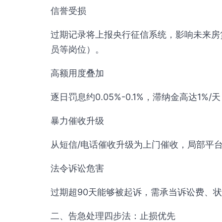
信誉受损
过期记录将上报央行征信系统，影响未来房
员等岗位）。
高额用度叠加
逐日罚息约0.05%-0.1%，滞纳金高达1%
暴力催收升级
从短信/电话催收升级为上门催收，局部平
法令诉讼危害
过期超90天能够被起诉，需承当诉讼费、
二、告急处理四步法：止损优先