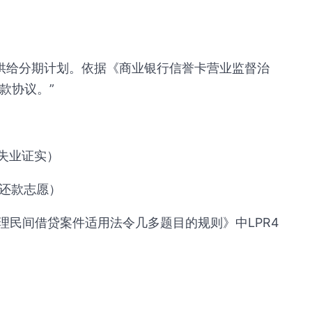
请供给分期计划。依据《商业银行信誉卡营业监督治
款协议。”
/失业证实）
大还款志愿）
理民间借贷案件适用法令几多题目的规则》中LPR4