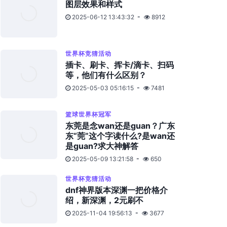
图层效果和样式
2025-06-12 13:43:32
8912
世界杯竞猜活动
插卡、刷卡、挥卡/滴卡、扫码
等，他们有什么区别？
2025-05-03 05:16:15
7481
篮球世界杯冠军
东莞是念wan还是guan？广东
东“莞”这个字读什么?是wan还
是guan?求大神解答
2025-05-09 13:21:58
650
世界杯竞猜活动
dnf神界版本深渊一把价格介
绍，新深渊，2元刷不
2025-11-04 19:56:13
3677