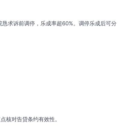
院恳求诉前调停，乐成率超60%。调停乐成后可分
，重点核对告贷条约有效性。