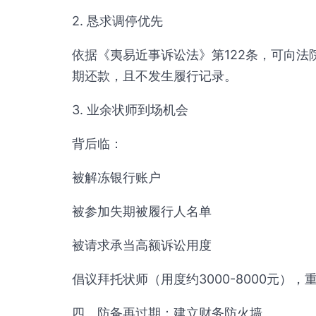
2. 恳求调停优先
依据《夷易近事诉讼法》第122条，可向法
期还款，且不发生履行记录。
3. 业余状师到场机会
背后临：
被解冻银行账户
被参加失期被履行人名单
被请求承当高额诉讼用度
倡议拜托状师（用度约3000-8000元）
四、防备再过期：建立财务防火墙