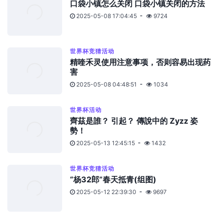
口袋小镇怎么关闭 口袋小镇关闭的方法
2025-05-08 17:04:45
9724
世界杯竞猜活动
精喹禾灵使用注意事项，否则容易出现药
害
2025-05-08 04:48:51
1034
世界杯活动
齊茲是誰？ 引起？ 傳說中的 Zyzz 姿
勢！
2025-05-13 12:45:15
1432
世界杯竞猜活动
“杨32郎”春天抵青(组图)
2025-05-12 22:39:30
9697