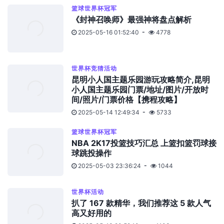
篮球世界杯冠军
《封神召唤师》最强神将盘点解析
2025-05-16 01:52:40
4778
世界杯竞猜活动
昆明小人国主题乐园游玩攻略简介,昆明
小人国主题乐园门票/地址/图片/开放时
间/照片/门票价格【携程攻略】
2025-05-14 12:49:34
5733
篮球世界杯冠军
NBA 2K17投篮技巧汇总 上篮扣篮罚球接
球跳投操作
2025-05-03 23:36:24
1044
世界杯活动
扒了 167 款精华，我们推荐这 5 款人气
高又好用的