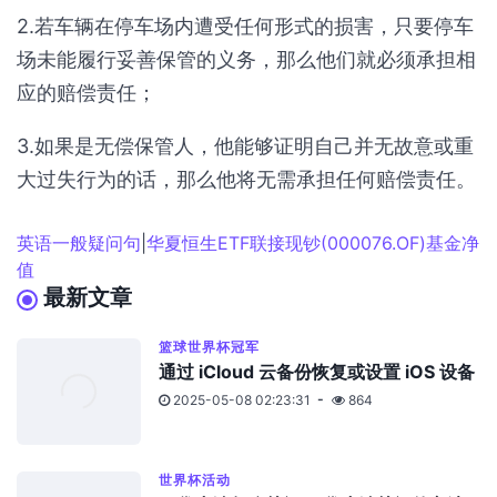
2.若车辆在停车场内遭受任何形式的损害，只要停车
场未能履行妥善保管的义务，那么他们就必须承担相
应的赔偿责任；
3.如果是无偿保管人，他能够证明自己并无故意或重
大过失行为的话，那么他将无需承担任何赔偿责任。
英语一般疑问句
|
华夏恒生ETF联接现钞(000076.OF)基金净
值
最新文章
篮球世界杯冠军
通过 iCloud 云备份恢复或设置 iOS 设备
2025-05-08 02:23:31
864
世界杯活动